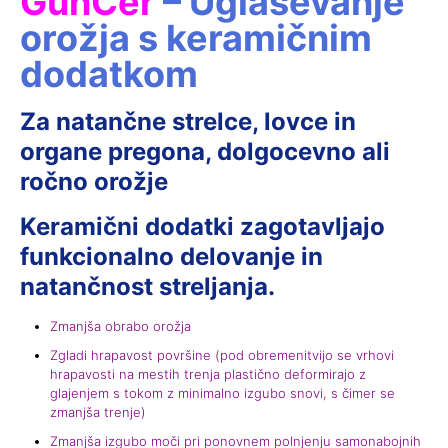
GunCer
– Uglaševanje
orožja s keramičnim
dodatkom
Za natančne strelce, lovce in
organe pregona, dolgocevno ali
ročno orožje
Keramični dodatki zagotavljajo
funkcionalno delovanje in
natančnost streljanja.
Zmanjša obrabo orožja
Zgladi hrapavost površine (pod obremenitvijo se vrhovi
hrapavosti na mestih trenja plastično deformirajo z
glajenjem s tokom z minimalno izgubo snovi, s čimer se
zmanjša trenje)
Zmanjša izgubo moči pri ponovnem polnjenju samonabojnih