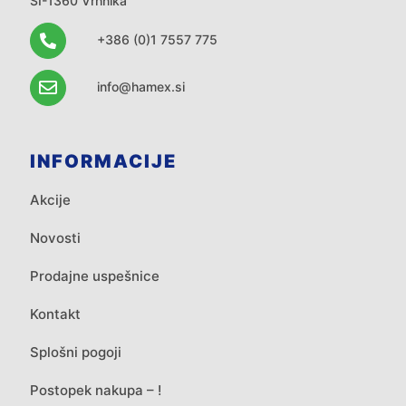
SI-1360 Vrhnika
+386 (0)1 7557 775
info@hamex.si
INFORMACIJE
Akcije
Novosti
Prodajne uspešnice
Kontakt
Splošni pogoji
Postopek nakupa – !