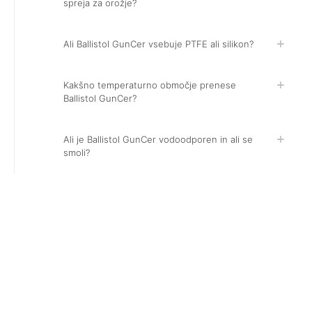
spreja za orožje?
Ali Ballistol GunCer vsebuje PTFE ali silikon?
Kakšno temperaturno območje prenese
Ballistol GunCer?
Ali je Ballistol GunCer vodoodporen in ali se
smoli?