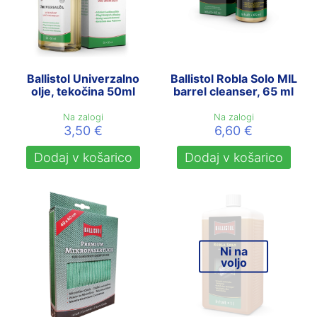
Ballistol Univerzalno
Ballistol Robla Solo MIL
olje, tekočina 50ml
barrel cleanser, 65 ml
Na zalogi
Na zalogi
3,50
€
6,60
€
Dodaj v košarico
Dodaj v košarico
Ni na
voljo