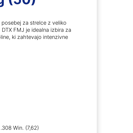
 posebej za strelce z veliko
 DTX FMJ je idealna izbira za
line, ki zahtevajo intenzivne
 .308 Win. (7,62)