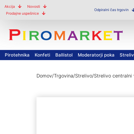
Akcija
Novosti
Odpiralni čas trgovin
Prodajne uspešnice
Pirotehnika
Konfeti
Ballistol
Moderatorji poka
Streli
Domov
/
Trgovina
/
Strelivo
/
Strelivo centralni