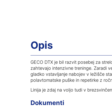
Opis
GECO DTX je bil razvit posebej za strelc
zahtevajo intenzivne treninge. Zaradi ve
gladko vstavljanje nabojev v ležišče st
polavtomatske puške in repetirke z ro
Linija je zdaj na voljo tudi v brezsvinče
Dokumenti