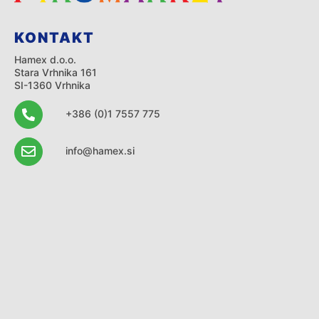
KONTAKT
Hamex d.o.o.
Stara Vrhnika 161
SI-1360 Vrhnika
+386 (0)1 7557 775
info@hamex.si