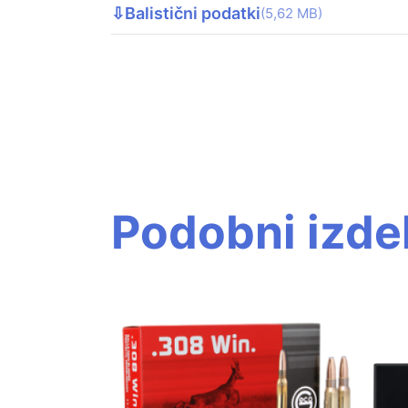
⇩
Balistični podatki
(5,62 MB)
Podobni izdel