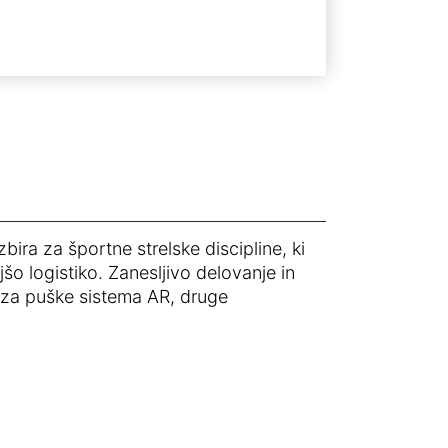
ira za športne strelske discipline, ki
šo logistiko. Zanesljivo delovanje in
e za puške sistema AR, druge