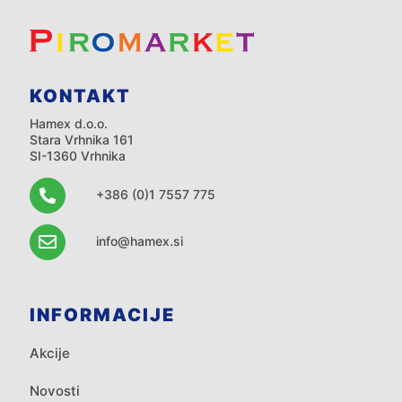
KONTAKT
Hamex d.o.o.
Stara Vrhnika 161
SI-1360 Vrhnika
+386 (0)1 7557 775
info@hamex.si
INFORMACIJE
Akcije
Novosti