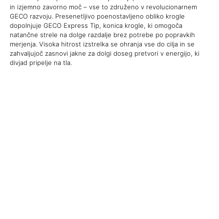
in izjemno zavorno moč – vse to združeno v revolucionarnem
GECO razvoju. Presenetljivo poenostavljeno obliko krogle
dopolnjuje GECO Express Tip, konica krogle, ki omogoča
natančne strele na dolge razdalje brez potrebe po popravkih
merjenja. Visoka hitrost izstrelka se ohranja vse do cilja in se
zahvaljujoč zasnovi jakne za dolgi doseg pretvori v energijo, ki
divjad pripelje na tla.