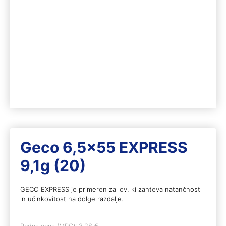
Geco 6,5×55 EXPRESS
9,1g (20)
GECO EXPRESS je primeren za lov, ki zahteva natančnost
in učinkovitost na dolge razdalje.