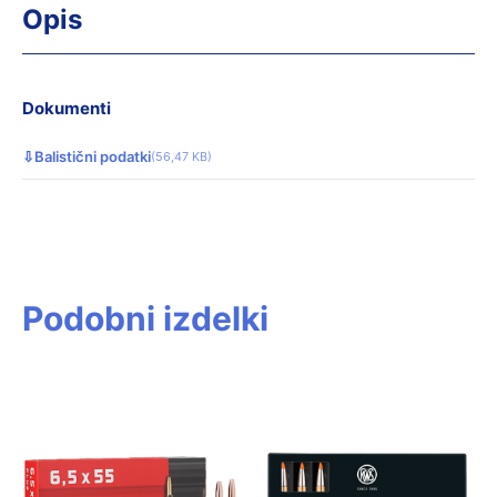
Opis
Dokumenti
⇩
Balistični podatki
(56,47 KB)
Podobni izdelki