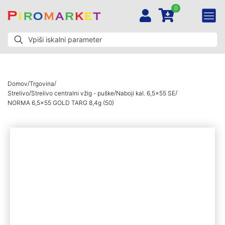
0
/
/
Domov
Trgovina
/
/
/
Strelivo
Strelivo centralni vžig - puške
Naboji kal. 6,5x55 SE
NORMA 6,5×55 GOLD TARG 8,4g (50)