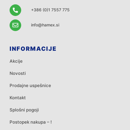
+386 (0)1 7557 775
info@hamex.si
INFORMACIJE
Akcije
Novosti
Prodajne uspešnice
Kontakt
Splošni pogoji
Postopek nakupa – !