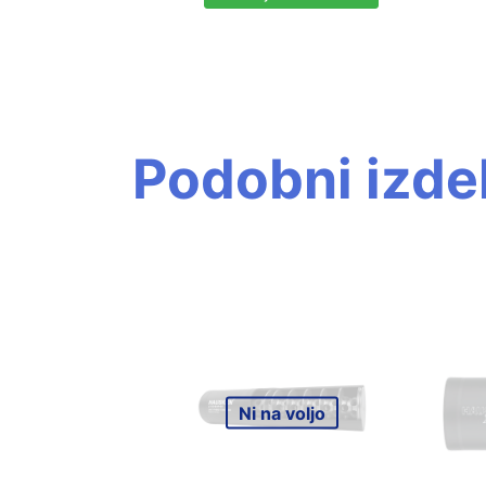
Podobni izdel
Ni na voljo