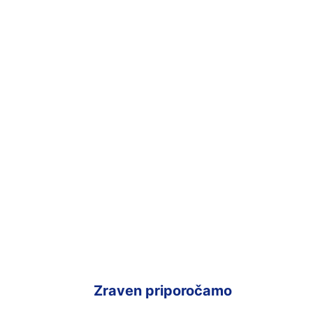
Zraven priporočamo