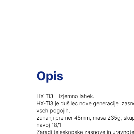
Opis
HX-Ti3 – izjemno lahek.
HX-Ti3 je dušilec nove generacije, zasno
vseh pogojih.
zunanji premer 45mm, masa 235g, skup
navoj 18/1
Zaradi teleskopske zasnove in uravnot