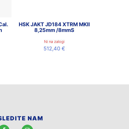
al.
HSK JAKT JD184 XTRM MKII
h
8,25mm /8mmS
Ni na zalogi
512,40
€
SLEDITE NAM