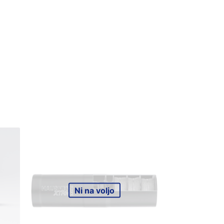
Ni na voljo