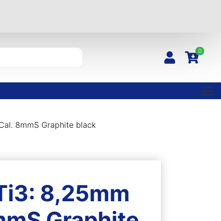
0
Cal. 8mmS Graphite black
Ti3: 8,25mm
8mmS Graphite