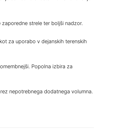
 zaporedne strele ter boljši nadzor.
 kot za uporabo v dejanskih terenskih
pomembnejši. Popolna izbira za
t brez nepotrebnega dodatnega volumna.