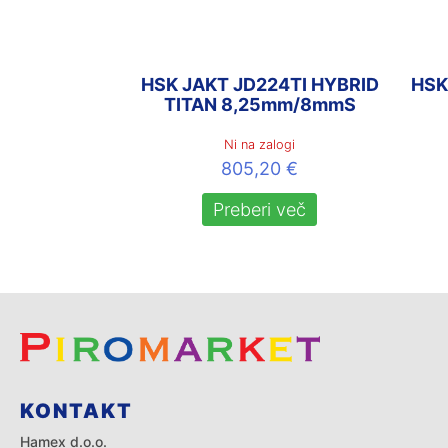
HSK JAKT JD224TI HYBRID
HSK
TITAN 8,25mm/8mmS
Ni na zalogi
805,20
€
Preberi več
KONTAKT
Hamex d.o.o.