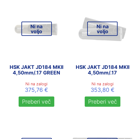
Ni na
Ni na
voljo
voljo
HSK JAKT JD184 MKII
HSK JAKT JD184 MKII
4,50mm/.17 GREEN
4,50mm/.17
Ni na zalogi
Ni na zalogi
375,76
€
353,80
€
Preberi več
Preberi več