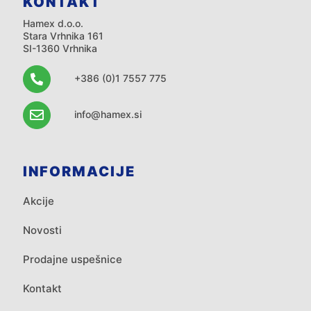
KONTAKT
Hamex d.o.o.
Stara Vrhnika 161
SI-1360 Vrhnika
+386 (0)1 7557 775
info@hamex.si
INFORMACIJE
Akcije
Novosti
Prodajne uspešnice
Kontakt