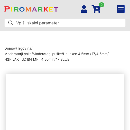
0
/
/
Domov
Trgovina
/
/
/
Moderatorji poka
Moderatorji puške
Hausken 4,5mm /.17/4,5mm
HSK JAKT JD184 MKII 4,50mm/.17 BLUE