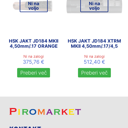
Ni na
Ni na
voljo
voljo
HSK JAKT JD184 MKII
HSK JAKT JD184 XTRM
4,50mm/.17 ORANGE
MKII 4,50mm/.17/4,5
Ni na zalogi
Ni na zalogi
375,76
€
512,40
€
Preberi več
Preberi več