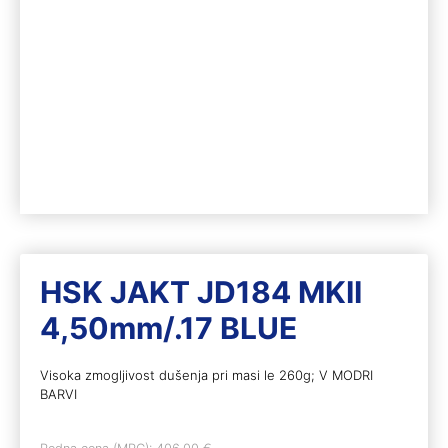
HSK JAKT JD184 MKII
4,50mm/.17 BLUE
Visoka zmogljivost dušenja pri masi le 260g; V MODRI
BARVI