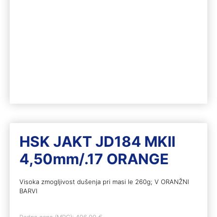
HSK JAKT JD184 MKII
4,50mm/.17 ORANGE
Visoka zmogljivost dušenja pri masi le 260g; V ORANŽNI
BARVI