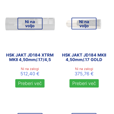
Ni na
Ni na
voljo
voljo
HSK JAKT JD184 XTRM
HSK JAKT JD184 MKII
MKII 4,50mm/.17/4,5
4,50mm/.17 GOLD
Ni na zalogi
Ni na zalogi
512,40
€
375,76
€
Preberi več
Preberi več