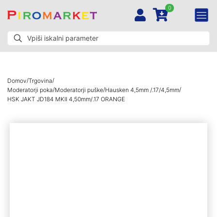
0
/
/
Domov
Trgovina
/
/
/
Moderatorji poka
Moderatorji puške
Hausken 4,5mm /.17/4,5mm
HSK JAKT JD184 MKII 4,50mm/.17 ORANGE