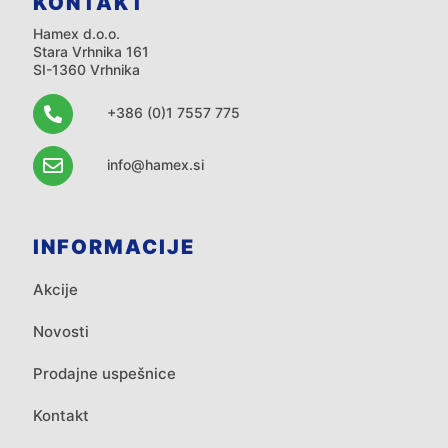
KONTAKT
Hamex d.o.o.
Stara Vrhnika 161
SI-1360 Vrhnika
+386 (0)1 7557 775
info@hamex.si
INFORMACIJE
Akcije
Novosti
Prodajne uspešnice
Kontakt