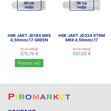
Ni na
Ni na
voljo
voljo
HSK JAKT JD184 MKII
HSK JAKT JD224 XTRM
4,50mm/.17 GREEN
MKII 4,50mm/.17
Ni na zalogi
Ni na zalogi
375,76
€
597,80
€
Preberi več