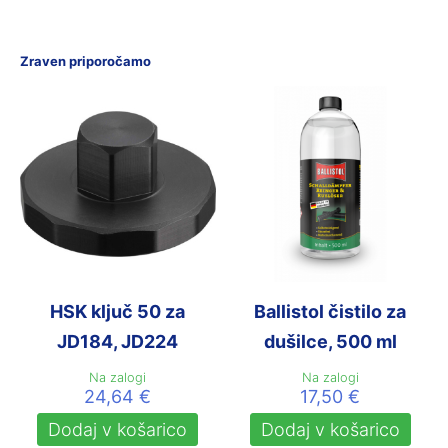
Zraven priporočamo
HSK ključ 50 za
Ballistol čistilo za
JD184, JD224
dušilce, 500 ml
Na zalogi
Na zalogi
24,64
€
17,50
€
Dodaj v košarico
Dodaj v košarico