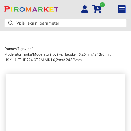
0
/
/
Domov
Trgovina
/
/
/
Moderatorji poka
Moderatorji puške
Hausken 6,20mm /.243/6mm
HSK JAKT JD224 XTRM MKII 6,2mm/.243/6mm