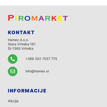
KONTAKT
Hamex d.o.o.
Stara Vrhnika 161
SI-1360 Vrhnika
+386 (0)1 7557 775
info@hamex.si
INFORMACIJE
Akcije