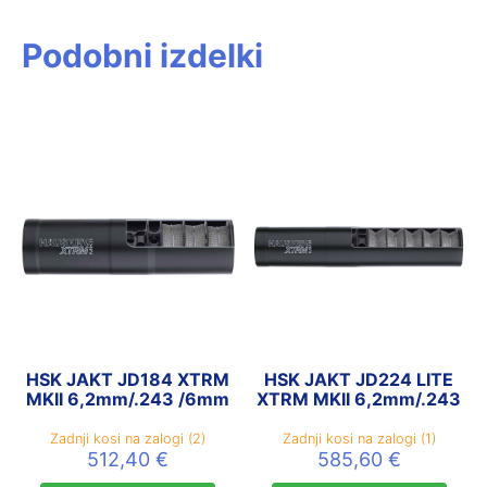
Podobni izdelki
HSK JAKT JD184 XTRM
HSK JAKT JD224 LITE
MKII 6,2mm/.243 /6mm
XTRM MKII 6,2mm/.243
Zadnji kosi na zalogi (2)
Zadnji kosi na zalogi (1)
512,40
€
585,60
€