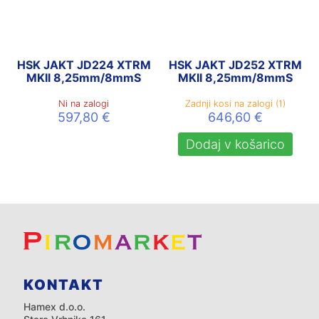
HSK JAKT JD224 XTRM
HSK JAKT JD252 XTRM
MKII 8,25mm/8mmS
MKII 8,25mm/8mmS
Ni na zalogi
Zadnji kosi na zalogi (1)
597,80
€
646,60
€
Dodaj v košarico
KONTAKT
Hamex d.o.o.