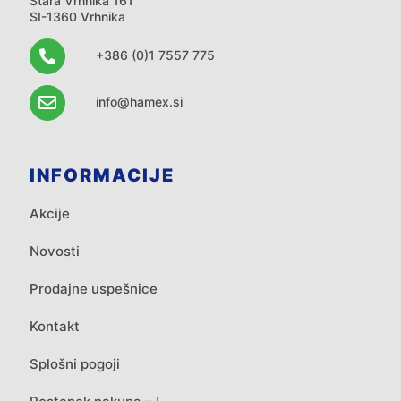
Stara Vrhnika 161
SI-1360 Vrhnika
+386 (0)1 7557 775
info@hamex.si
INFORMACIJE
Akcije
Novosti
Prodajne uspešnice
Kontakt
Splošni pogoji