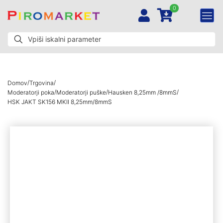
0
/
/
Domov
Trgovina
/
/
/
Moderatorji poka
Moderatorji puške
Hausken 8,25mm /8mmS
HSK JAKT SK156 MKII 8,25mm/8mmS