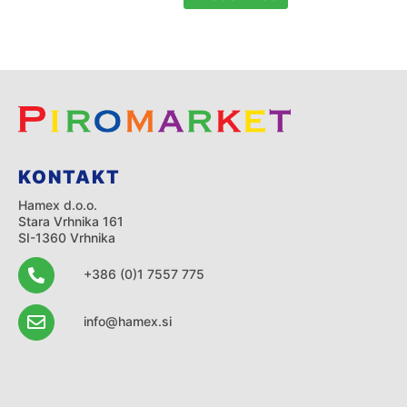
KONTAKT
Hamex d.o.o.
Stara Vrhnika 161
SI-1360 Vrhnika
+386 (0)1 7557 775
info@hamex.si