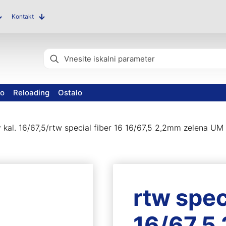
Kontakt
vo
Reloading
Ostalo
 kal. 16/67,5
/
rtw special fiber 16 16/67,5 2,2mm zelena UM
rtw spec
16/67,5