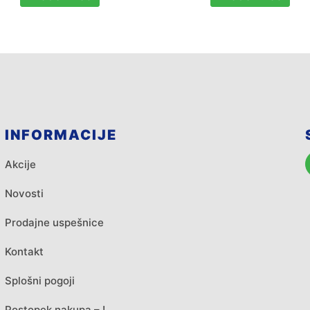
INFORMACIJE
Akcije
Novosti
Prodajne uspešnice
Kontakt
Splošni pogoji
Postopek nakupa – !