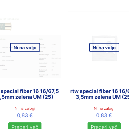
Ni na voljo
Ni na voljo
 special fiber 16 16/67,5
rtw special fiber 16 16/
,5mm zelena UM (25)
3,5mm zelena UM (2
Ni na zalogi
Ni na zalogi
0,83
€
0,83
€
Preberi več
Preberi več