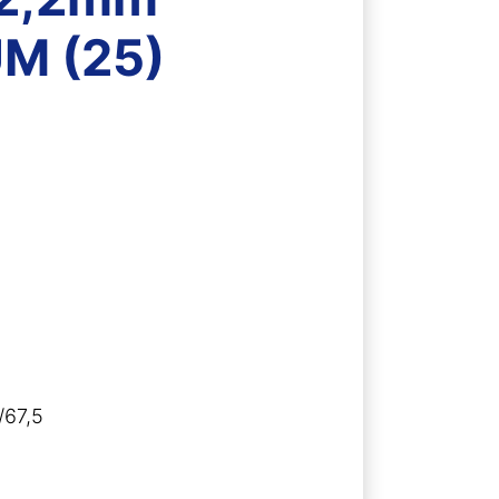
UM (25)
/67,5