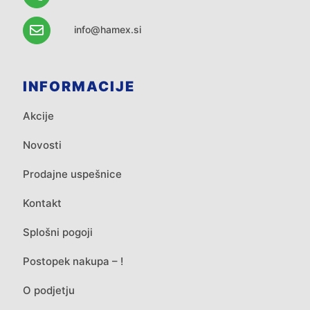
info@hamex.si
INFORMACIJE
Akcije
Novosti
Prodajne uspešnice
Kontakt
Splošni pogoji
Postopek nakupa – !
O podjetju