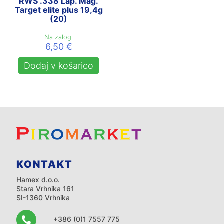
RWS .338 Lap. Mag.
Target elite plus 19,4g
(20)
Na zalogi
6,50
€
Dodaj v košarico
KONTAKT
Hamex d.o.o.
Stara Vrhnika 161
SI-1360 Vrhnika
+386 (0)1 7557 775