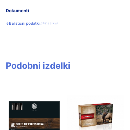
Dokumenti
⇩
Balistični podatki
(642,83 KB)
Podobni izdelki