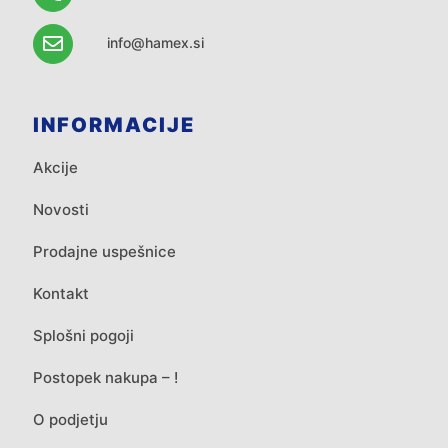
info@hamex.si
INFORMACIJE
Akcije
Novosti
Prodajne uspešnice
Kontakt
Splošni pogoji
Postopek nakupa – !
O podjetju