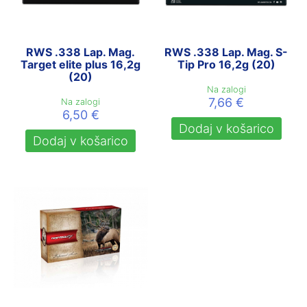
RWS .338 Lap. Mag.
RWS .338 Lap. Mag. S-
Target elite plus 16,2g
Tip Pro 16,2g (20)
(20)
Na zalogi
7,66
€
Na zalogi
6,50
€
Dodaj v košarico
Dodaj v košarico