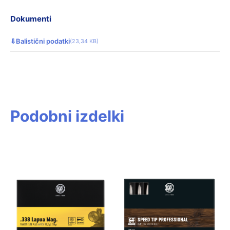
Dokumenti
⇩
Balistični podatki
(23,34 KB)
Podobni izdelki