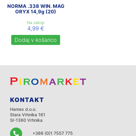
NORMA .338 WIN. MAG
ORYX 14,9g (20)
Na zalogi
4,99
€
Dodaj v košarico
KONTAKT
Hamex d.o.o.
Stara Vrhnika 161
SI-1360 Vrhnika
+386 (0)1 7557 775