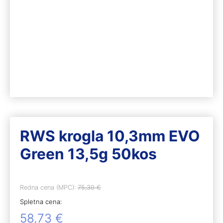
RWS krogla 10,3mm EVO
Green 13,5g 50kos
Redna cena (MPC):
75,30
€
Spletna cena:
58,73
€