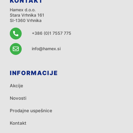
KONTAKT
Hamex d.o.o.
Stara Vrhnika 161
SI-1360 Vrhnika
+386 (0)1 7557 775
info@hamex.si
INFORMACIJE
Akcije
Novosti
Prodajne uspešnice
Kontakt