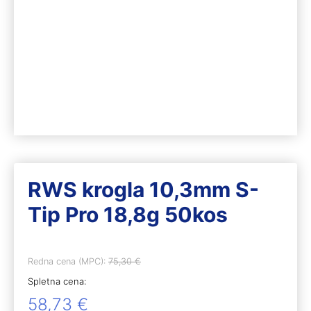
RWS krogla 10,3mm S-
Tip Pro 18,8g 50kos
Redna cena (MPC):
75,30
€
Spletna cena:
58,73
€