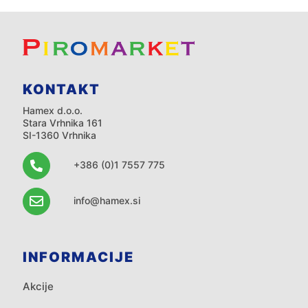
KONTAKT
Hamex d.o.o.
Stara Vrhnika 161
SI-1360 Vrhnika
+386 (0)1 7557 775
info@hamex.si
INFORMACIJE
Akcije