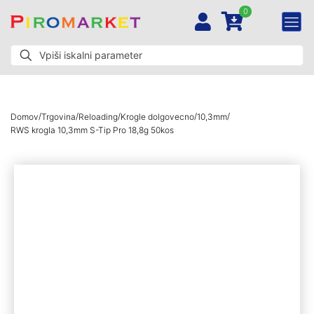
0
/
/
/
/
/
Domov
Trgovina
Reloading
Krogle dolgovecno
10,3mm
RWS krogla 10,3mm S-Tip Pro 18,8g 50kos