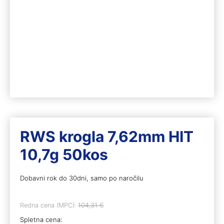
RWS krogla 7,62mm HIT
10,7g 50kos
Dobavni rok do 30dni, samo po naročilu
Redna cena (MPC):
104,31
€
Spletna cena: