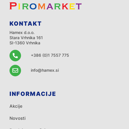
KONTAKT
Hamex d.o.o.
Stara Vrhnika 161
SI-1360 Vrhnika
+386 (0)1 7557 775
info@hamex.si
INFORMACIJE
Akcije
Novosti