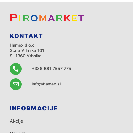
KONTAKT
Hamex d.o.o.
Stara Vrhnika 161
SI-1360 Vrhnika
+386 (0)1 7557 775
info@hamex.si
INFORMACIJE
Akcije