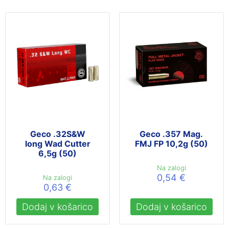
Geco .32S&W
Geco .357 Mag.
long Wad Cutter
FMJ FP 10,2g (50)
6,5g (50)
Na zalogi
0,54
€
Na zalogi
0,63
€
Dodaj v košarico
Dodaj v košarico