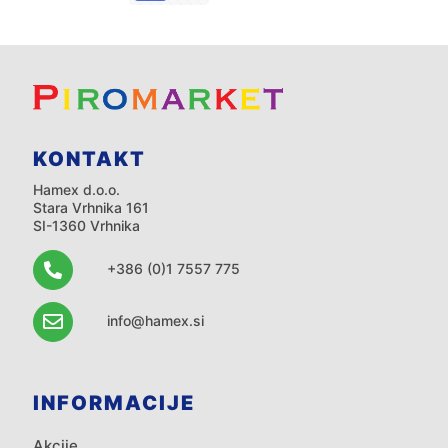
KONTAKT
Hamex d.o.o.
Stara Vrhnika 161
SI-1360 Vrhnika
+386 (0)1 7557 775
info@hamex.si
INFORMACIJE
Akcije