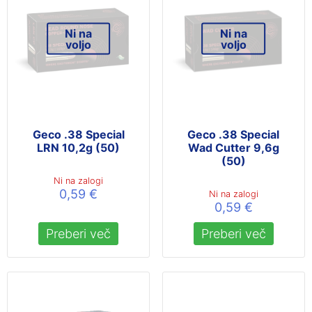
Ni na
Ni na
voljo
voljo
Geco .38 Special
Geco .38 Special
LRN 10,2g (50)
Wad Cutter 9,6g
(50)
Ni na zalogi
0,59
€
Ni na zalogi
0,59
€
Preberi več
Preberi več