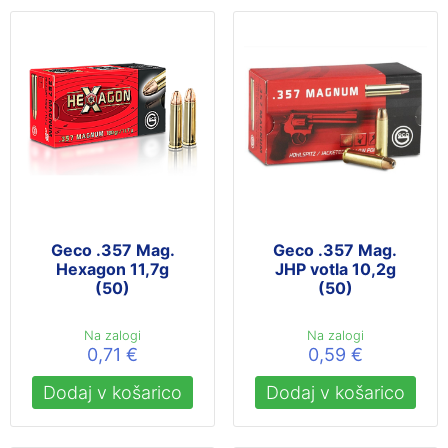
Geco .357 Mag.
Geco .357 Mag.
Hexagon 11,7g
JHP votla 10,2g
(50)
(50)
Na zalogi
Na zalogi
0,71
€
0,59
€
Dodaj v košarico
Dodaj v košarico