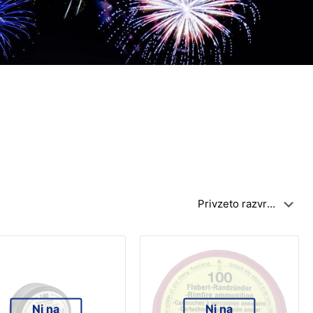
Ni na
Ni na