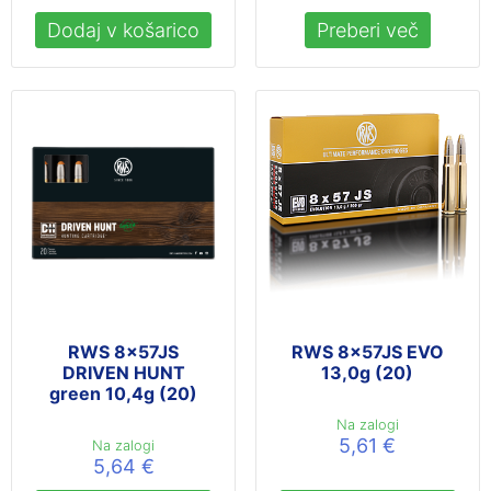
Dodaj v košarico
Preberi več
RWS 8x57JS
RWS 8x57JS EVO
DRIVEN HUNT
13,0g (20)
green 10,4g (20)
Na zalogi
5,61
€
Na zalogi
5,64
€