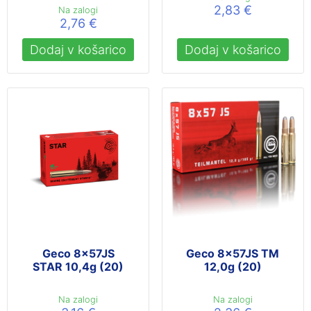
2,83
€
Na zalogi
2,76
€
Dodaj v košarico
Dodaj v košarico
Geco 8x57JS
Geco 8x57JS TM
STAR 10,4g (20)
12,0g (20)
Na zalogi
Na zalogi