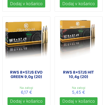
Dodaj v košarico
Dodaj v košarico
RWS 8x57JS EVO
RWS 8x57JS HIT
GREEN 9,0g (20)
10,4g (20)
Na zalogi
Na zalogi
6,17
€
5,45
€
Dodaj v košarico
Dodaj v košarico