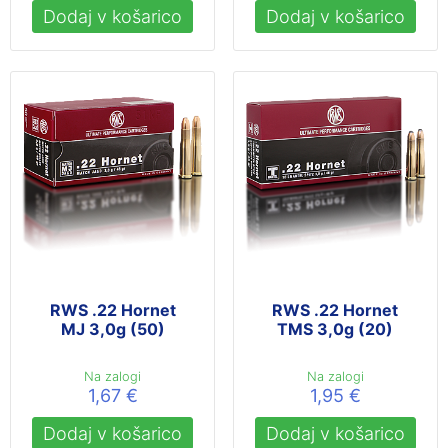
Dodaj v košarico
Dodaj v košarico
RWS .22 Hornet
RWS .22 Hornet
MJ 3,0g (50)
TMS 3,0g (20)
Na zalogi
Na zalogi
1,67
€
1,95
€
Dodaj v košarico
Dodaj v košarico