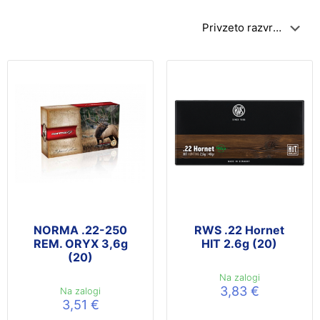
NORMA .22-250
RWS .22 Hornet
REM. ORYX 3,6g
HIT 2.6g (20)
(20)
Na zalogi
3,83
€
Na zalogi
3,51
€