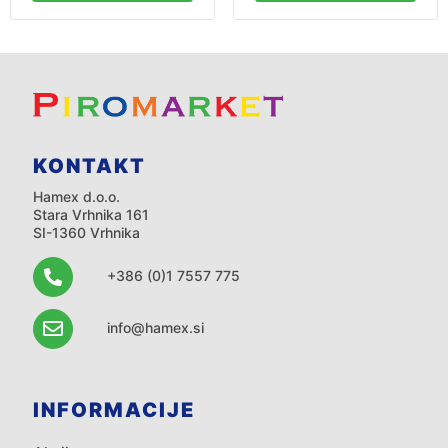
KONTAKT
Hamex d.o.o.
Stara Vrhnika 161
SI-1360 Vrhnika
+386 (0)1 7557 775
info@hamex.si
INFORMACIJE