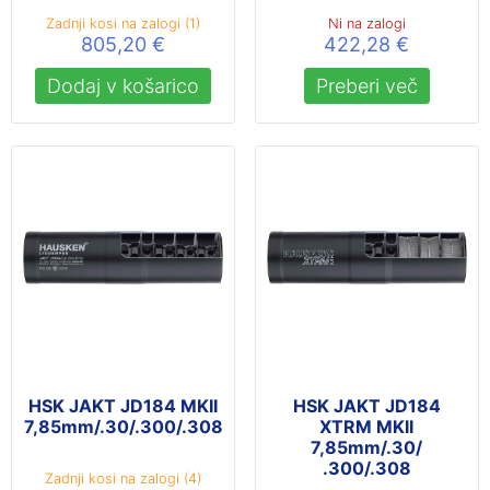
Zadnji kosi na zalogi (1)
Ni na zalogi
805,20
€
422,28
€
Dodaj v košarico
Preberi več
HSK JAKT JD184 MKII
HSK JAKT JD184
7,85mm/.30/.300/.308
XTRM MKII
7,85mm/.30/
.300/.308
Zadnji kosi na zalogi (4)