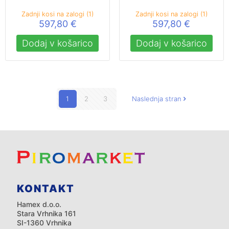
Zadnji kosi na zalogi (1)
Zadnji kosi na zalogi (1)
597,80
€
597,80
€
Dodaj v košarico
Dodaj v košarico
1
2
3
Naslednja stran
KONTAKT
Hamex d.o.o.
Stara Vrhnika 161
SI-1360 Vrhnika