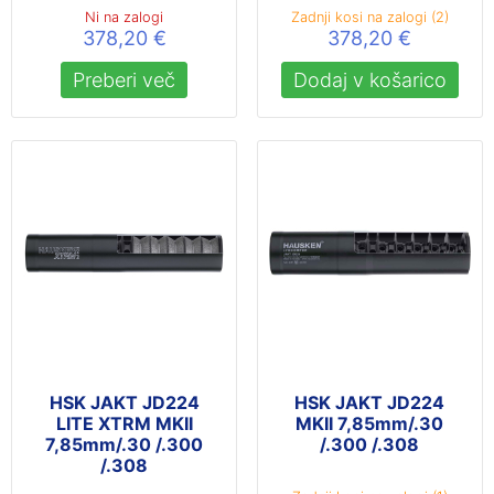
Ni na zalogi
Zadnji kosi na zalogi (2)
378,20
€
378,20
€
Preberi več
Dodaj v košarico
HSK JAKT JD224
HSK JAKT JD224
LITE XTRM MKII
MKII 7,85mm/.30
7,85mm/.30 /.300
/.300 /.308
/.308