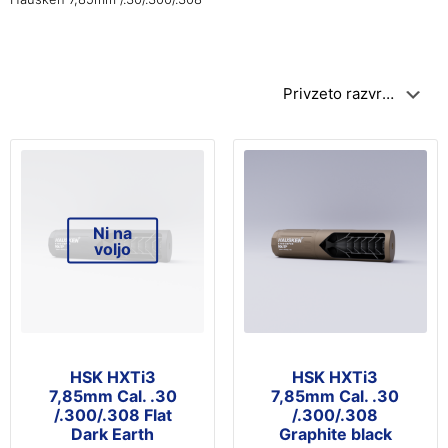
Ni na
voljo
HSK HXTi3
HSK HXTi3
7,85mm Cal. .30
7,85mm Cal. .30
/.300/.308 Flat
/.300/.308
Dark Earth
Graphite black