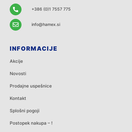
+386 (0)1 7557 775
info@hamex.si
INFORMACIJE
Akcije
Novosti
Prodajne uspešnice
Kontakt
Splošni pogoji
Postopek nakupa – !