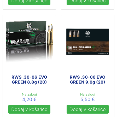
Dodaj v košarico
Dodaj v košarico
RWS .30-06 EVO
RWS .30-06 EVO
GREEN 8,8g (20)
GREEN 9,0g (20)
Na zalogi
Na zalogi
4,20
€
5,50
€
Dodaj v košarico
Dodaj v košarico