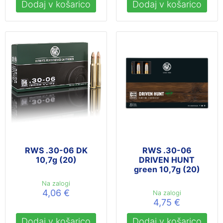
Dodaj v košarico
Dodaj v košarico
RWS .30-06 DK
RWS .30-06
10,7g (20)
DRIVEN HUNT
green 10,7g (20)
Na zalogi
4,06
€
Na zalogi
4,75
€
Dodaj v košarico
Dodaj v košarico