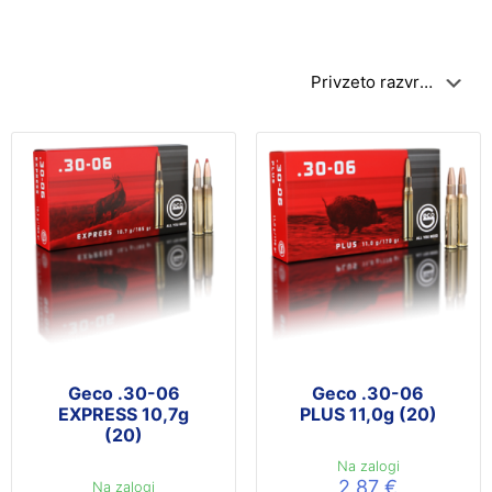
Geco .30-06
Geco .30-06
EXPRESS 10,7g
PLUS 11,0g (20)
(20)
Na zalogi
2,87
€
Na zalogi