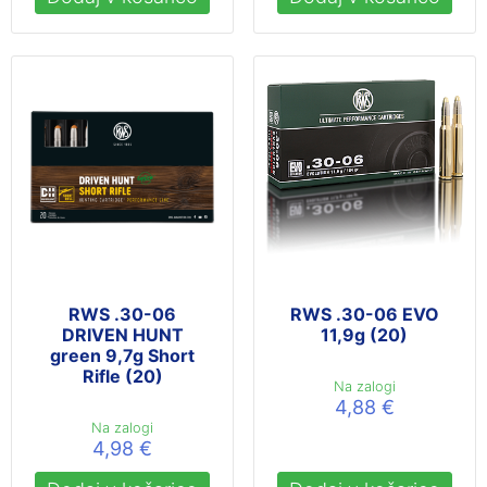
RWS .30-06
RWS .30-06 EVO
DRIVEN HUNT
11,9g (20)
green 9,7g Short
Rifle (20)
Na zalogi
4,88
€
Na zalogi
4,98
€