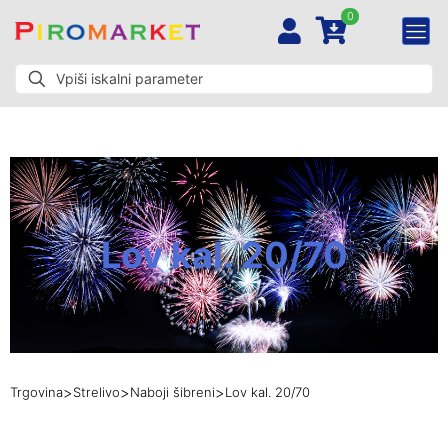
0
Lov kal. 20/70
>
>
>
Trgovina
Strelivo
Naboji šibreni
Lov kal. 20/70