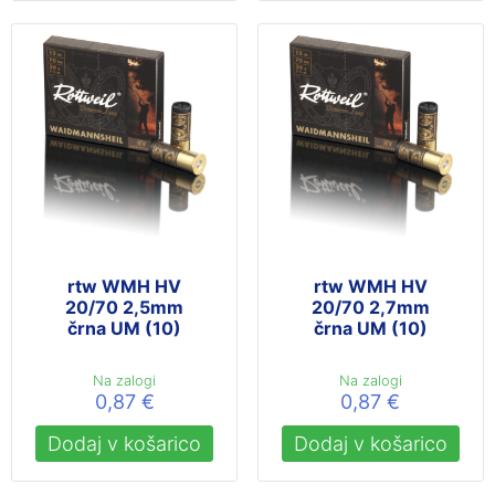
rtw WMH HV
rtw WMH HV
20/70 2,5mm
20/70 2,7mm
črna UM (10)
črna UM (10)
Na zalogi
Na zalogi
0,87
€
0,87
€
Dodaj v košarico
Dodaj v košarico