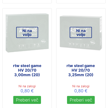
Ni na
Ni na
voljo
voljo
rtw steel game
rtw steel game
HV 20/70
HV 20/70
3,00mm (20)
3,25mm (20)
Ni na zalogi
Ni na zalogi
0,80
€
0,80
€
Preberi več
Preberi več