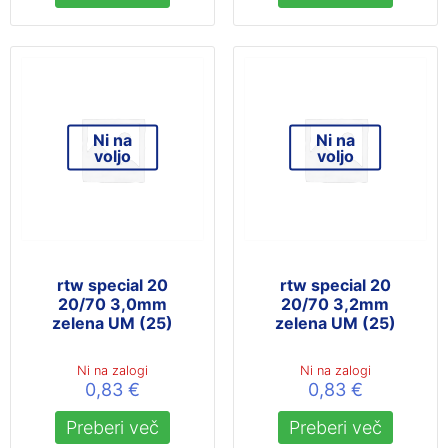
Ni na
Ni na
voljo
voljo
rtw special 20
rtw special 20
20/70 3,0mm
20/70 3,2mm
zelena UM (25)
zelena UM (25)
Ni na zalogi
Ni na zalogi
0,83
€
0,83
€
Preberi več
Preberi več