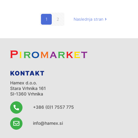
1
2
Naslednja stran
KONTAKT
Hamex d.o.o.
Stara Vrhnika 161
SI-1360 Vrhnika
+386 (0)1 7557 775
info@hamex.si