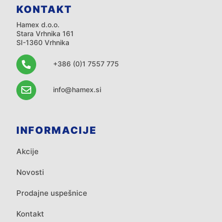
KONTAKT
Hamex d.o.o.
Stara Vrhnika 161
SI-1360 Vrhnika
+386 (0)1 7557 775
info@hamex.si
INFORMACIJE
Akcije
Novosti
Prodajne uspešnice
Kontakt